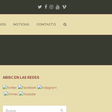
Twitter
Facebook
Instagram
Youtube
Vimeo
IOS
NOTICIAS
CONTACTO
ABISC EN LAS REDES
Buscar
Enviar