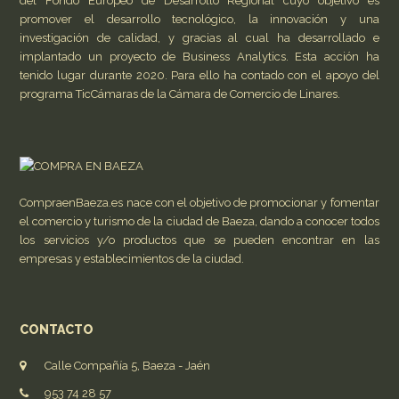
del Fondo Europeo de Desarrollo Regional cuyo objetivo es
promover el desarrollo tecnológico, la innovación y una
investigación de calidad, y gracias al cual ha desarrollado e
implantado un proyecto de Business Analytics. Esta acción ha
tenido lugar durante 2020. Para ello ha contado con el apoyo del
programa TicCámaras de la Cámara de Comercio de Linares.
CompraenBaeza.es nace con el objetivo de promocionar y fomentar
el comercio y turismo de la ciudad de Baeza, dando a conocer todos
los servicios y/o productos que se pueden encontrar en las
empresas y establecimientos de la ciudad.
CONTACTO
Calle Compañía 5, Baeza - Jaén
953 74 28 57