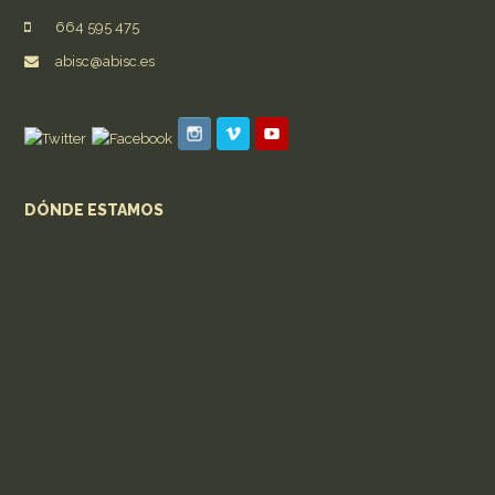
664 595 475
abisc@abisc.es
DÓNDE ESTAMOS