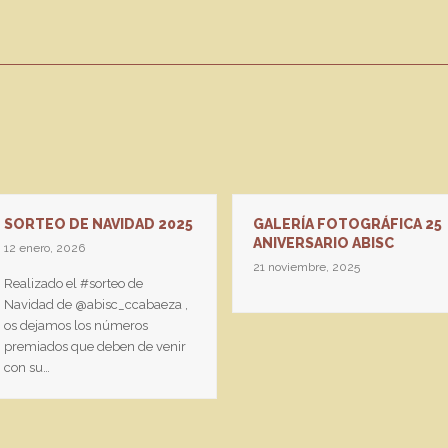
SORTEO DE NAVIDAD 2025
GALERÍA FOTOGRÁFICA 25
ANIVERSARIO ABISC
12 enero, 2026
21 noviembre, 2025
Realizado el #sorteo de
Navidad de @abisc_ccabaeza ,
os dejamos los números
premiados que deben de venir
con su…