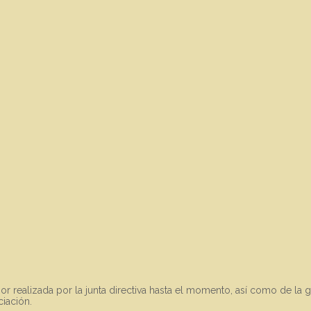
r realizada por la junta directiva hasta el momento, así como de la g
iación.