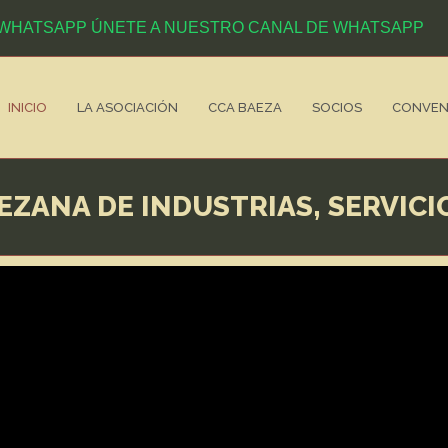
ÚNETE A NUESTRO CANAL DE WHATSAPP
INICIO
LA ASOCIACIÓN
CCA BAEZA
SOCIOS
CONVEN
EZANA DE INDUSTRIAS, SERVICI