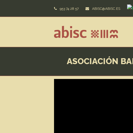
953 74 28 57
ABISC@ABISC.ES
ASOCIACIÓN BA