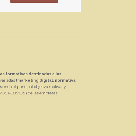
as formativas destinadas a las
 variadas
(marketing digital, normativa
siendo el principal objetivo motivar y
da POST-COVID19 de las empresas,