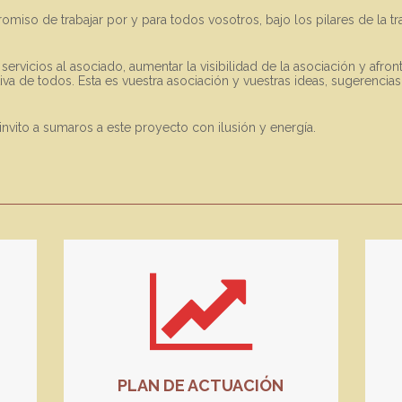
so de trabajar por y para todos vosotros, bajo los pilares de la tra
servicios al asociado, aumentar la visibilidad de la asociación y afront
ctiva de todos. Esta es vuestra asociación y vuestras ideas, sugerenc
invito a sumaros a este proyecto con ilusión y energía.
PLAN DE ACTUACIÓN