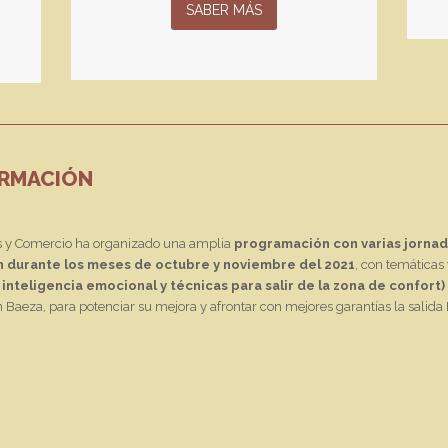
SABER MÁS
ORMACIÓN
os y Comercio ha organizado una amplia
programación con varias jornad
n durante los meses de octubre y noviembre del 2021
, con temáticas
inteligencia emocional y técnicas para salir de la zona de confort)
en Baeza, para potenciar su mejora y afrontar con mejores garantías la sali