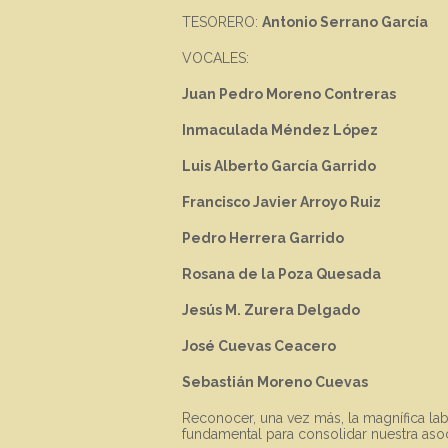
TESORERO:
Antonio Serrano García
VOCALES:
Juan Pedro Moreno Contreras
Inmaculada Méndez López
Luis Alberto García Garrido
Francisco Javier Arroyo Ruiz
Pedro Herrera Garrido
Rosana de la Poza Quesada
Jesús M. Zurera Delgado
José Cuevas Ceacero
Sebastián Moreno Cuevas
Reconocer, una vez más, la magnífica labo
fundamental para consolidar nuestra asoc