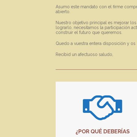
Asumo este mandato con el firme compromi
abierto.
Nuestro objetivo principal es mejorar los 
lograrlo, necesitamos la participación a
construir el futuro que queremos.
Quedo a vuestra entera disposición y os 
Recibid un afectuoso saludo,
¿POR QUÉ DEBERÍAS