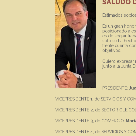
SALUDO D
Estimados socios
Es un gran honor
posicionado a es
es de seguir tra
solo se ha hecho 
frente cuenta con
objetivos.
Quiero expresar 
junto a la Junta 
PRESIDENTE:
Ju
VICEPRESIDENTE 1, de SERVICIOS Y CO
VICEPRESIDENTE 2, de SECTOR OLEÍCO
VICEPRESIDENTE 3, de COMERCIO:
Mari
VICEPRESIDENTE 4, de SERVICIOS Y CO