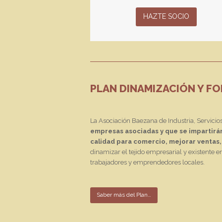
HAZTE SOCIO
PLAN DINAMIZACIÓN Y F
La Asociación Baezana de Industria, Servici
empresas asociadas y que se impartirá
calidad para comercio, mejorar ventas, 
dinamizar el tejido empresarial y existente 
trabajadores y emprendedores locales.
Saber más del Plan…