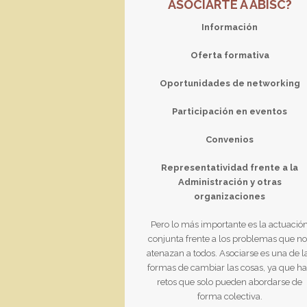
ASOCIARTE A ABISC?
Información
Oferta formativa
Oportunidades de networking
Participación en eventos
Convenios
Representatividad frente a la
Administración y otras
organizaciones
Pero lo más importante es la actuació
conjunta frente a los problemas que n
atenazan a todos. Asociarse es una de l
formas de cambiar las cosas, ya que h
retos que solo pueden abordarse de
forma colectiva.