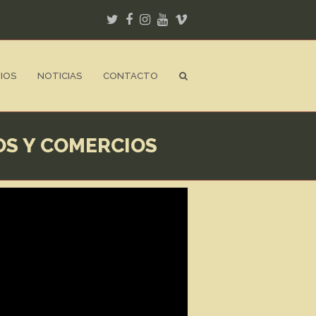
Twitter
Facebook
Instagram
Youtube
Vimeo
IOS
NOTICIAS
CONTACTO
OS Y COMERCIOS