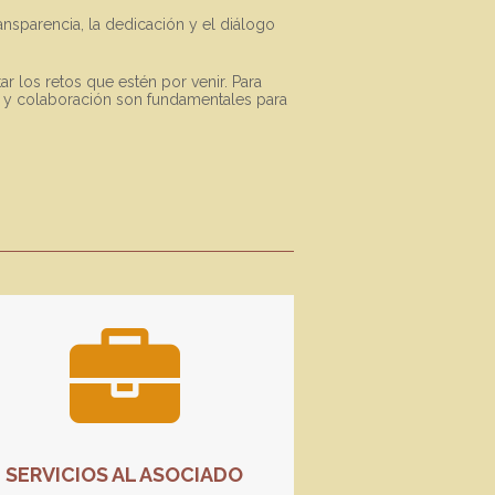
nsparencia, la dedicación y el diálogo
ar los retos que estén por venir. Para
ias y colaboración son fundamentales para
SERVICIOS AL ASOCIADO