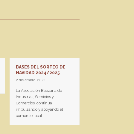
BASES DEL SORTEO DE
NAVIDAD 2024/2025
2 diciembre, 2024
La Asociación Baezana de
Industrias, Servicios y
GALERÍA FOTOGRÁF
Comercios, continúa
NOCHE EN BLANCO 
impulsando y apoyando el
9 junio, 2026
comercio local…