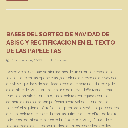
BASES DEL SORTEO DE NAVIDAD DE
ABISC Y RECTIFICACION EN EL TEXTO
DE LAS PAPELETAS
16 diciembre, 2022
Noticias
Desde Abisc Cca Baeza informamos de un error plasmado en el
texto inserto en las #papeletas y cartelería del #sorteo de Navidad
de Abisc, que ha sido rectificado mediante Acta notarial de 15 de
diciembre del 2022, ante el notario de Baeza doña María Elena
Ramos González. Por tanto, las papeletas entregadas por los
comercios asociados son perfectamente validas. Por error se
plasmó el siguiente párrafo: “…Los premiados serán los poseedores
de la papeleta que coincida con las ultimas cuatro cifras de los tres
primeros premios del sorteo del niño del 6-1-2023…” Cuando el
texto correcto es: “…Los premiados serán los poseedores de las