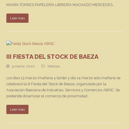
MARÍN TORRES PAPELERÍA LIBRERÍA MACHADO MERCEDES…
Leer más
III FIESTA DEL STOCK DE BAEZA
9 marzo, 2020
Noticias
Los días 13 marzo (mañana y tarde) y día 14 marzo solo mañana se
celebrará la III Fiesta del Stock de Baeza, organizada por la
Asociación Baezana de Industrias, Servicios y Comercios ABISC. Se
pretende dinamizar el comercio de proximidad…
Leer más