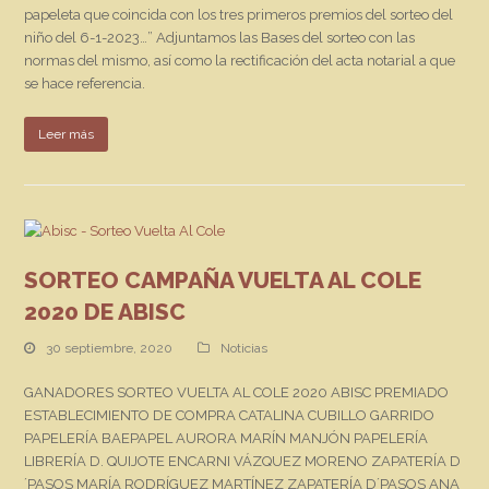
papeleta que coincida con los tres primeros premios del sorteo del
niño del 6-1-2023…” Adjuntamos las Bases del sorteo con las
normas del mismo, así como la rectificación del acta notarial a que
se hace referencia.
Leer más
SORTEO CAMPAÑA VUELTA AL COLE
2020 DE ABISC
30 septiembre, 2020
Noticias
GANADORES SORTEO VUELTA AL COLE 2020 ABISC PREMIADO
ESTABLECIMIENTO DE COMPRA CATALINA CUBILLO GARRIDO
PAPELERÍA BAEPAPEL AURORA MARÍN MANJÓN PAPELERÍA
LIBRERÍA D. QUIJOTE ENCARNI VÁZQUEZ MORENO ZAPATERÍA D
´PASOS MARÍA RODRÍGUEZ MARTÍNEZ ZAPATERÍA D´PASOS ANA