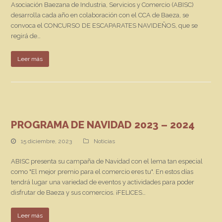
Asociación Baezana de Industria, Servicios y Comercio (ABISC)
desarrolla cada año en colaboración con el CCA de Baeza, se
convoca el CONCURSO DE ESCAPARATES NAVIDEÑOS, que se
regirá de…
Leer más
PROGRAMA DE NAVIDAD 2023 – 2024
15 diciembre, 2023
Noticias
ABISC presenta su campaña de Navidad con el lema tan especial
como "El mejor premio para el comercio eres tu". En estos días
tendrá lugar una variedad de eventos y actividades para poder
disfrutar de Baeza y sus comercios. ¡FELICES…
Leer más