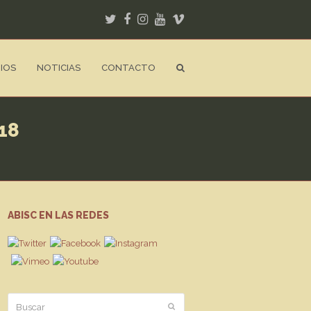
Twitter
Facebook
Instagram
Youtube
Vimeo
IOS
NOTICIAS
CONTACTO
18
ABISC EN LAS REDES
Buscar
Enviar