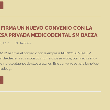
s
 FIRMA UN NUEVO CONVENIO CON LA
SA PRIVADA MEDICODENTAL SM BAEZA
o, 2018
Noticias
2018 se firma el convenio con la empresa MEDICODENTAL SM
n de ofrecer a sus asociados numerosos servicios, con precios muy
 e incluso algunos de ellos gratuitos. Este convenio es para beneficio
ciados y…
s