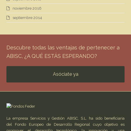
noviembre 2016
septiembre 2014
Descubre todas las ventajas de pertenecer a
ABISC, ¿A QUÉ ESTÁS ESPERANDO?
Asóciate ya
La empresa Servicios y Gestión ABISC, S.L. ha sido beneficiaria
del Fondo Europeo de Desarrollo Regional cuyo objetivo es
promover el desarrollo tecnológico, la innovación y una