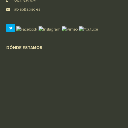
664 595 475
abisc@abisc.es
DÓNDE ESTAMOS