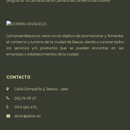
programa TicCámaras de la Cámara de Comercio de Linares.
CompraenBaeza.es nace con el objetivo de promocionar y fomentar
el comercio y turismo de la ciudad de Baeza, dando a conocer todos
los servicios y/o productos que se pueden encontrar en las
empresas y establecimientos de la ciudad.
CONTACTO
Calle Compañía 5, Baeza - Jaén
953 74 28 57
664 595 475
abisc@abisc.es