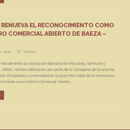
C RENUEVA EL RECONOCIMIENTO COMO
O COMERCIAL ABIERTO DE BAEZA –
o, 2019
Noticias
mes de enero la Asociación Baezana de Industrias, Servicios y
 ABISC, recibió notificación por parte de la Consejería de Economía,
to, Empresas y Universidad en la que informaba de la renovación
ocimiento como Centro Comercial Abierto…
s