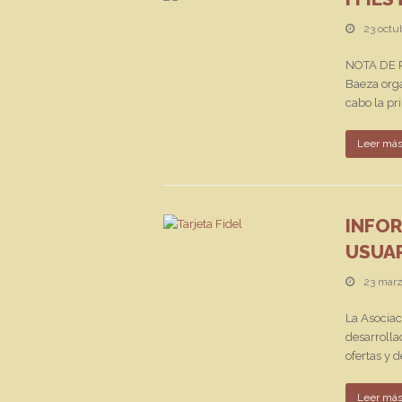
23 octu
NOTA DE PR
Baeza orga
cabo la pr
Leer má
INFOR
USUAR
23 marz
La Asociac
desarrolla
ofertas y d
Leer má