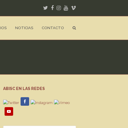
Twitter
Facebook
Instagram
Youtube
Vimeo
IOS
NOTICIAS
CONTACTO
ABISC EN LAS REDES