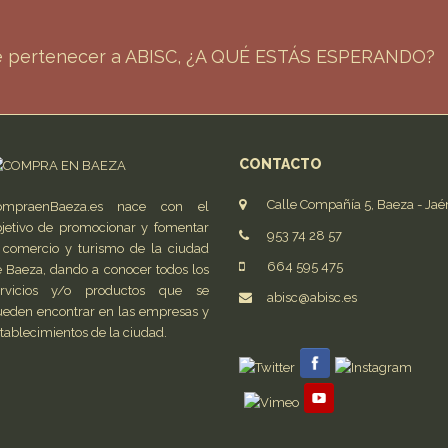
de pertenecer a ABISC, ¿A QUÉ ESTÁS ESPERANDO?
CONTACTO
Calle Compañía 5, Baeza - Jaé
ompraenBaeza.es nace con el
jetivo de promocionar y fomentar
953 74 28 57
 comercio y turismo de la ciudad
664 595 475
 Baeza, dando a conocer todos los
ervicios y/o productos que se
abisc@abisc.es
eden encontrar en las empresas y
tablecimientos de la ciudad.