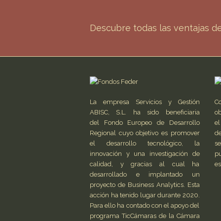
Descubre todas las ventajas 
La empresa Servicios y Gestión
C
ABISC, S.L. ha sido beneficiaria
ob
del Fondo Europeo de Desarrollo
el
Regional cuyo objetivo es promover
de
el desarrollo tecnológico, la
s
innovación y una investigación de
pu
calidad, y gracias al cual ha
es
desarrollado e implantado un
proyecto de Business Analytics. Esta
acción ha tenido lugar durante 2020.
Para ello ha contado con el apoyo del
programa TicCámaras de la Cámara