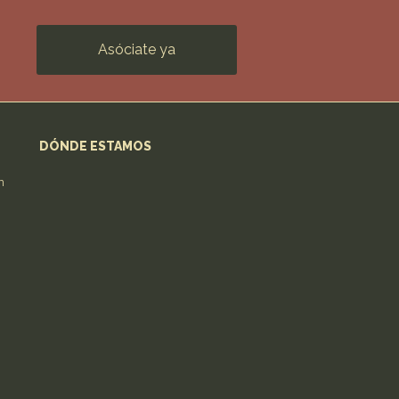
Asóciate ya
DÓNDE ESTAMOS
n