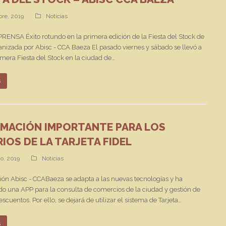
bre, 2019
Noticias
ENSA Éxito rotundo en la primera edición de la Fiesta del Stock de
nizada por Abisc - CCA Baeza El pasado viernes y sábado se llevó a
imera Fiesta del Stock en la ciudad de…
s
MACIÓN IMPORTANTE PARA LOS
IOS DE LA TARJETA FIDEL
o, 2019
Noticias
ión Abisc - CCABaeza se adapta a las nuevas tecnologías y ha
do una APP para la consulta de comercios de la ciudad y gestión de
escuentos. Por ello, se dejará de utilizar el sistema de Tarjeta…
s