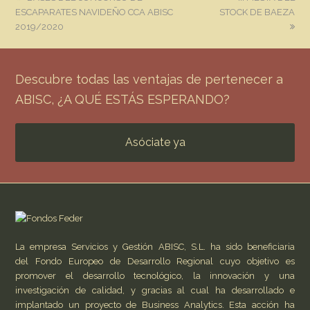
post:
post:
ESCAPARATES NAVIDEÑO CCA ABISC
STOCK DE BAEZA
2019/2020
Descubre todas las ventajas de pertenecer a
ABISC, ¿A QUÉ ESTÁS ESPERANDO?
Asóciate ya
La empresa Servicios y Gestión ABISC, S.L. ha sido beneficiaria
del Fondo Europeo de Desarrollo Regional cuyo objetivo es
promover el desarrollo tecnológico, la innovación y una
investigación de calidad, y gracias al cual ha desarrollado e
implantado un proyecto de Business Analytics. Esta acción ha