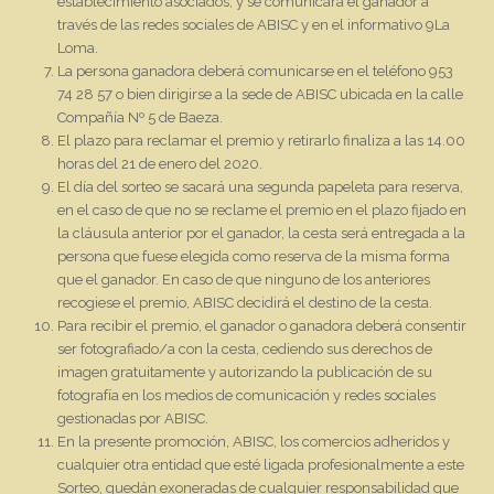
establecimiento asociados, y se comunicara el ganador a
través de las redes sociales de ABISC y en el informativo 9La
Loma.
La persona ganadora deberá comunicarse en el teléfono 953
74 28 57 o bien dirigirse a la sede de ABISC ubicada en la calle
Compañía Nº 5 de Baeza.
El plazo para reclamar el premio y retirarlo finaliza a las 14.00
horas del 21 de enero del 2020.
El día del sorteo se sacará una segunda papeleta para reserva,
en el caso de que no se reclame el premio en el plazo fijado en
la cláusula anterior por el ganador, la cesta será entregada a la
persona que fuese elegida como reserva de la misma forma
que el ganador. En caso de que ninguno de los anteriores
recogiese el premio, ABISC decidirá el destino de la cesta.
Para recibir el premio, el ganador o ganadora deberá consentir
ser fotografiado/a con la cesta, cediendo sus derechos de
imagen gratuitamente y autorizando la publicación de su
fotografía en los medios de comunicación y redes sociales
gestionadas por ABISC.
En la presente promoción, ABISC, los comercios adheridos y
cualquier otra entidad que esté ligada profesionalmente a este
Sorteo, quedán exoneradas de cualquier responsabilidad que