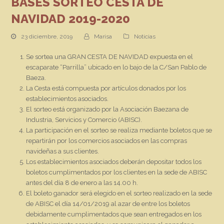
BASES SORTEO CESTA DE
NAVIDAD 2019-2020
23 diciembre, 2019
Marisa
Noticias
Se sortea una GRAN CESTA DE NAVIDAD expuesta en el
escaparate “Parrilla” ubicado en lo bajo de la C/San Pablo de
Baeza.
La Cesta está compuesta por artículos donados por los
establecimientos asociados.
El sorteo está organizado por la Asociación Baezana de
Industria, Servicios y Comercio (ABISC).
La participación en el sorteo se realiza mediante boletos que se
repartirán por los comercios asociados en las compras
navideñas a sus clientes.
Los establecimientos asociados deberán depositar todos los
boletos cumplimentados por los clientes en la sede de ABISC
antes del día 8 de enero a las 14.00 h.
El boleto ganador será elegido en el sorteo realizado en la sede
de ABISC el día 14/01/2019 al azar de entre los boletos
debidamente cumplimentados que sean entregados en los