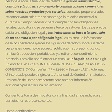
personales con la finalidad de realizar la
gestión administrativa,
contable y fiscal
,
así como enviarle comunicaciones comerciales
sobre nuestros productos y/o servicios
. Los datos proporcionados
se conservarán mientras se mantenga la relación comercial o
durante el tiempo necesario para cumplir con las obligaciones
legales. Los datos no se cederán a terceros salvo en los casos en que
exista una obligación legal y
los trataremos en base a la ejecución
de un contrato o por obligación legal.
Asimismo, le informamos
de la posibilidad de ejercer los siguientes derechos sobre sus datos
personales: derecho de acceso, rectificación, supresión u olvido,
limitación, oposición, portabilidad y a retirar el consentimiento
prestado. Para ello podrá enviar un email a:
info@abisc.es
o dirigir
un escrito a ASOCIACION BAEZANA DE INDUSTRIAS,SERVICIOS Y
COMERCIOS C/ Compañía nº 5 – 23440 – Baeza – JAEN. Además,
el interesado puede dirigirse a la Autoridad de Control en materia de
Protección de Datos competente para obtener información
adicional o presentar una reclamación.
Consiento la toma de mis datos con la finalidad arriba indicada al
participar en el presente sorteo.
Datos identificativos: