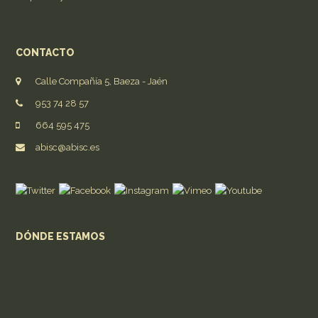
CONTACTO
Calle Compañía 5, Baeza - Jaén
953 74 28 57
664 595 475
abisc@abisc.es
DÓNDE ESTAMOS