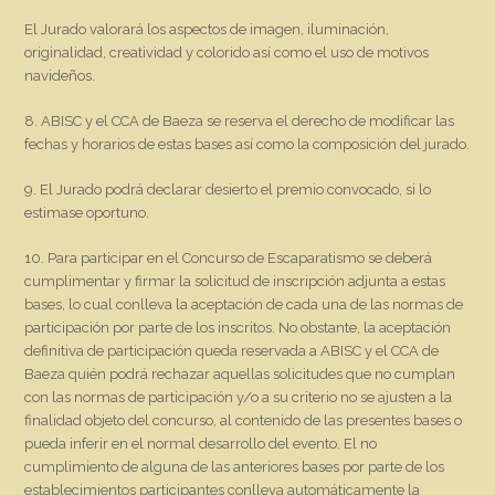
El Jurado valorará los aspectos de imagen, iluminación,
originalidad, creatividad y colorido así como el uso de motivos
navideños.
8. ABISC y el CCA de Baeza se reserva el derecho de modificar las
fechas y horarios de estas bases así como la composición del jurado.
9. El Jurado podrá declarar desierto el premio convocado, si lo
estimase oportuno.
10. Para participar en el Concurso de Escaparatismo se deberá
cumplimentar y firmar la solicitud de inscripción adjunta a estas
bases, lo cual conlleva la aceptación de cada una de las normas de
participación por parte de los inscritos. No obstante, la aceptación
definitiva de participación queda reservada a ABISC y el CCA de
Baeza quién podrá rechazar aquellas solicitudes que no cumplan
con las normas de participación y/o a su criterio no se ajusten a la
finalidad objeto del concurso, al contenido de las presentes bases o
pueda inferir en el normal desarrollo del evento. El no
cumplimiento de alguna de las anteriores bases por parte de los
establecimientos participantes conlleva automáticamente la