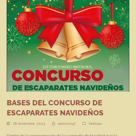
BASES DEL CONCURSO DE
ESCAPARATES NAVIDEÑOS
28 diciembre, 2023
admin1247
Noticias
Dentro de la programación de la campaña de Navidad que la