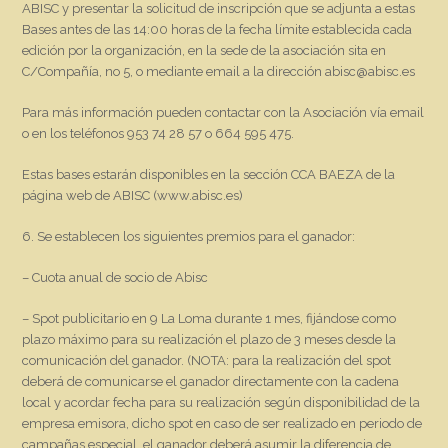
ABISC y presentar la solicitud de inscripción que se adjunta a estas
Bases antes de las 14:00 horas de la fecha límite establecida cada
edición por la organización, en la sede de la asociación sita en
C/Compañía, no 5, o mediante email a la dirección abisc@abisc.es
Para más información pueden contactar con la Asociación vía email
o en los teléfonos 953 74 28 57 o 664 595 475.
Estas bases estarán disponibles en la sección CCA BAEZA de la
página web de ABISC (www.abisc.es)
6. Se establecen los siguientes premios para el ganador:
– Cuota anual de socio de Abisc
– Spot publicitario en 9 La Loma durante 1 mes, fijándose como
plazo máximo para su realización el plazo de 3 meses desde la
comunicación del ganador. (NOTA: para la realización del spot
deberá de comunicarse el ganador directamente con la cadena
local y acordar fecha para su realización según disponibilidad de la
empresa emisora, dicho spot en caso de ser realizado en periodo de
campañas especial, el ganador deberá asumir la diferencia de