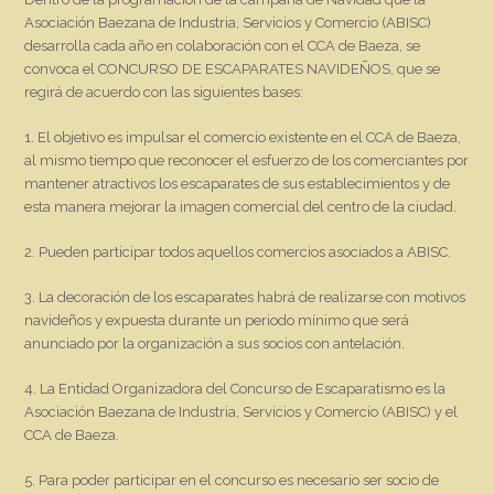
Asociación Baezana de Industria, Servicios y Comercio (ABISC)
desarrolla cada año en colaboración con el CCA de Baeza, se
convoca el CONCURSO DE ESCAPARATES NAVIDEÑOS, que se
regirá de acuerdo con las siguientes bases:
1. El objetivo es impulsar el comercio existente en el CCA de Baeza,
al mismo tiempo que reconocer el esfuerzo de los comerciantes por
mantener atractivos los escaparates de sus establecimientos y de
esta manera mejorar la imagen comercial del centro de la ciudad.
2. Pueden participar todos aquellos comercios asociados a ABISC.
3. La decoración de los escaparates habrá de realizarse con motivos
navideños y expuesta durante un periodo mínimo que será
anunciado por la organización a sus socios con antelación.
4. La Entidad Organizadora del Concurso de Escaparatismo es la
Asociación Baezana de Industria, Servicios y Comercio (ABISC) y el
CCA de Baeza.
5. Para poder participar en el concurso es necesario ser socio de