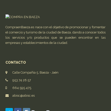
CompraenBaeza.es nace con el objetivo de promocionar y fomentar
el comercio y turismo de la ciudad de Baeza, dando a conocer todos
los servicios y/o productos que se pueden encontrar en las
empresas y establecimientos de la ciudad.
CONTACTO
Calle Compañía 5, Baeza - Jaén
953 74 28 57
664 595 475
abisc@abisc.es