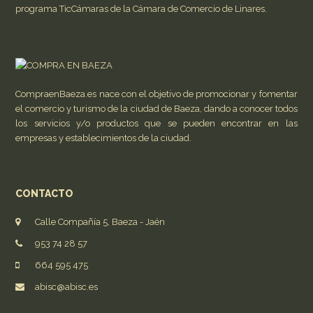
programa TicCámaras de la Cámara de Comercio de Linares.
CompraenBaeza.es nace con el objetivo de promocionar y fomentar
el comercio y turismo de la ciudad de Baeza, dando a conocer todos
los servicios y/o productos que se pueden encontrar en las
empresas y establecimientos de la ciudad.
CONTACTO
Calle Compañía 5, Baeza - Jaén
953 74 28 57
664 595 475
abisc@abisc.es