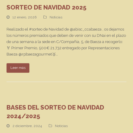
SORTEO DE NAVIDAD 2025
12 enero, 2026
Noticias
Realizado el #sorteo de Navidad de @abisc_ccabaeza , os dejamos
los números premiados que deben de venir con su DNai en el plazo
de una semana a la sede en C/Compañía, 5, de Baeza a recogerlo:
🏅 Primer Premio, 500€:21.732 entregado por Representaciones
Baeza @rpbaezagourmet🥈…
Leer más
BASES DEL SORTEO DE NAVIDAD
2024/2025
2 diciembre, 2024
Noticias