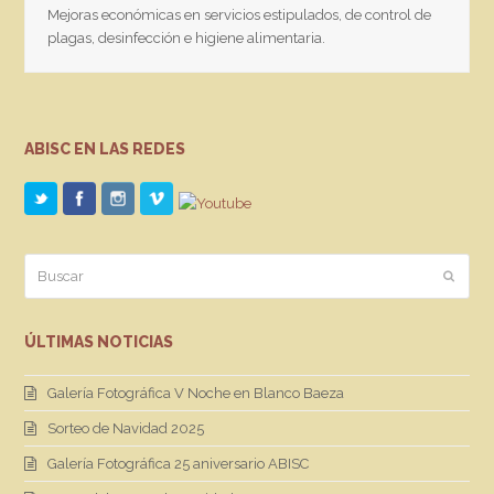
Mejoras económicas en servicios estipulados, de control de
plagas, desinfección e higiene alimentaria.
ABISC EN LAS REDES
Buscar
Enviar
ÚLTIMAS NOTICIAS
Galería Fotográfica V Noche en Blanco Baeza
Sorteo de Navidad 2025
Galería Fotográfica 25 aniversario ABISC