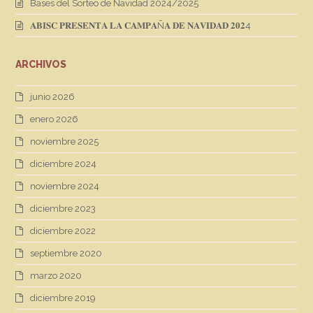
Bases del Sorteo de Navidad 2024/2025
𝐀𝐁𝐈𝐒𝐂 𝐏𝐑𝐄𝐒𝐄𝐍𝐓𝐀 𝐋𝐀 𝐂𝐀𝐌𝐏𝐀Ñ𝐀 𝐃𝐄 𝐍𝐀𝐕𝐈𝐃𝐀𝐃 𝟐𝟎𝟐4
ARCHIVOS
junio 2026
enero 2026
noviembre 2025
diciembre 2024
noviembre 2024
diciembre 2023
diciembre 2022
septiembre 2020
marzo 2020
diciembre 2019