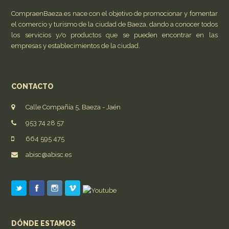
CompraenBaeza.es nace con el objetivo de promocionar y fomentar
el comercio y turismo de la ciudad de Baeza, dando a conocer todos
los servicios y/o productos que se pueden encontrar en las
empresas y establecimientos de la ciudad.
CONTACTO
Calle Compañía 5, Baeza - Jaén
953 74 28 57
664 595 475
abisc@abisc.es
DÓNDE ESTAMOS