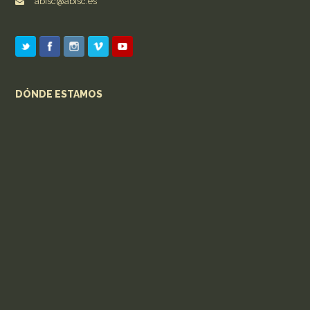
abisc@abisc.es
DÓNDE ESTAMOS