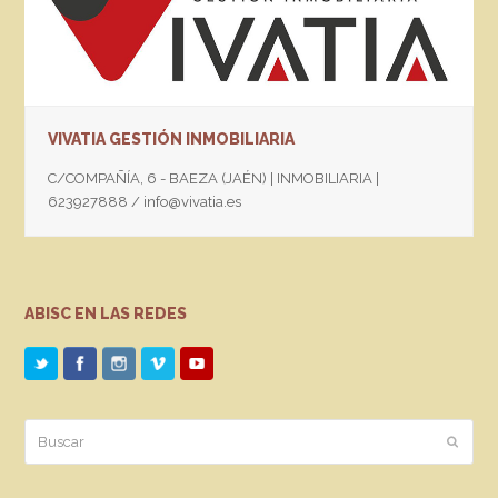
VIVATIA GESTIÓN INMOBILIARIA
C/COMPAÑÍA, 6 - BAEZA (JAÉN) | INMOBILIARIA |
623927888 / info@vivatia.es
ABISC EN LAS REDES
Buscar
Enviar