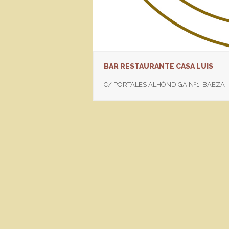
BAR RESTAURANTE CASA LUIS
C/ PORTALES ALHÓNDIGA Nº1, BAEZA 