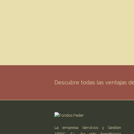
Descubre todas las ventajas 
La empresa Servicios y Gestión
ABISC, S.L. ha sido beneficiaria