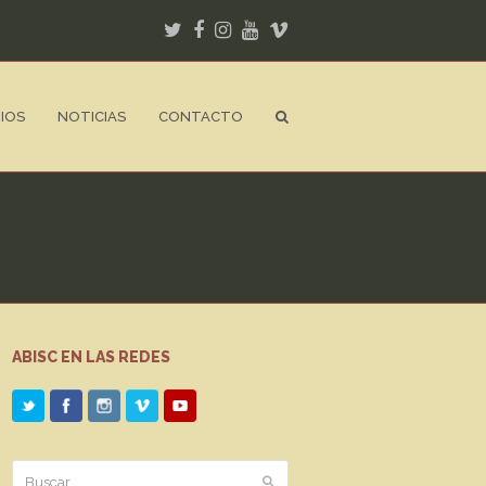
Twitter
Facebook
Instagram
Youtube
Vimeo
IOS
NOTICIAS
CONTACTO
ABISC EN LAS REDES
Buscar
Enviar