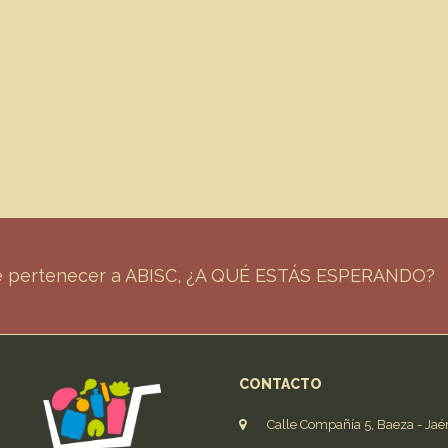
de pertenecer a ABISC, ¿A QUÉ ESTÁS ESPERANDO?
CONTACTO
Calle Compañía 5, Baeza - Jaé