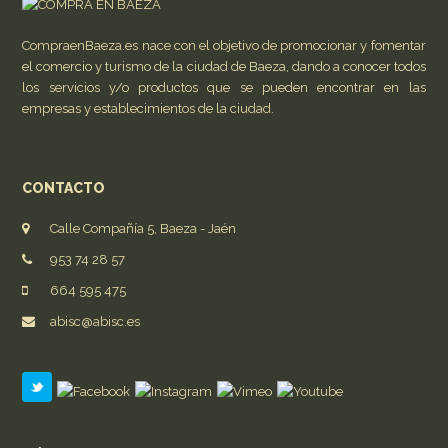
CompraenBaeza.es nace con el objetivo de promocionar y fomentar
el comercio y turismo de la ciudad de Baeza, dando a conocer todos
los servicios y/o productos que se pueden encontrar en las
empresas y establecimientos de la ciudad.
CONTACTO
Calle Compañía 5, Baeza - Jaén
953 74 28 57
664 595 475
abisc@abisc.es