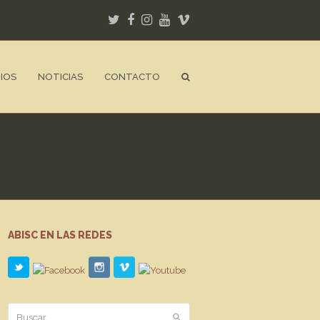
Twitter
Facebook
Instagram
Youtube
Vimeo
IOS
NOTICIAS
CONTACTO
ABISC EN LAS REDES
Buscar
Enviar