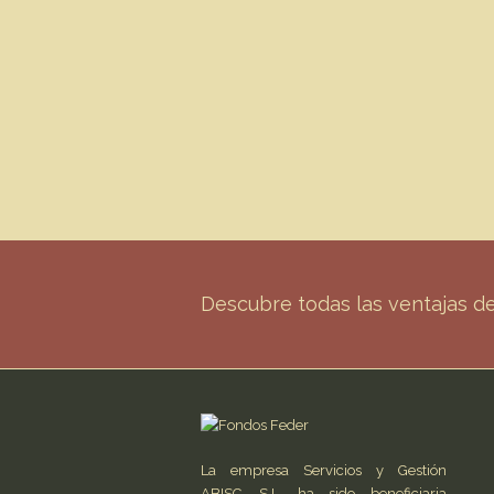
Descubre todas las ventajas 
La empresa Servicios y Gestión
ABISC, S.L. ha sido beneficiaria