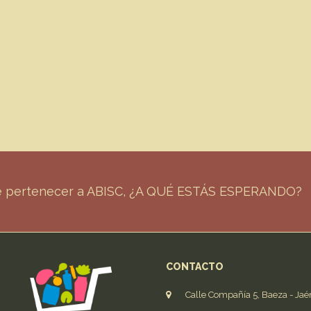
de pertenecer a ABISC, ¿A QUÉ ESTÁS ESPERANDO?
CONTACTO
Calle Compañía 5, Baeza - Jaé