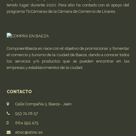
tenido lugar durante 2020. Para ello ha contado con el apoyo del
programa TicCámaras de la Cámara de Comercio de Linares.
CompraenBaeza.es nace con el objetivo de promocionar y fomentar
el comercio y turismo de la ciudad de Baeza, dando a conocer todos
los servicios y/o productos que se pueden encontrar en las
empresas y establecimientos de la ciudad.
CONTACTO
Calle Compañía 5, Baeza - Jaén
953 74 28 57
664 595 475
abisc@abisc.es