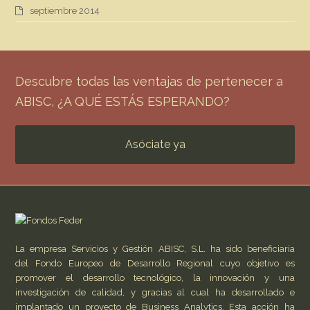
septiembre 2014
Descubre todas las ventajas de pertenecer a
ABISC, ¿A QUÉ ESTÁS ESPERANDO?
Asóciate ya
La empresa Servicios y Gestión ABISC, S.L. ha sido beneficiaria
del Fondo Europeo de Desarrollo Regional cuyo objetivo es
promover el desarrollo tecnológico, la innovación y una
investigación de calidad, y gracias al cual ha desarrollado e
implantado un proyecto de Business Analytics. Esta acción ha