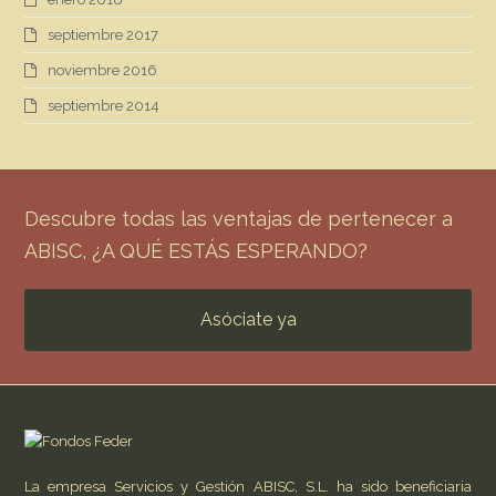
septiembre 2017
noviembre 2016
septiembre 2014
Descubre todas las ventajas de pertenecer a
ABISC, ¿A QUÉ ESTÁS ESPERANDO?
Asóciate ya
La empresa Servicios y Gestión ABISC, S.L. ha sido beneficiaria