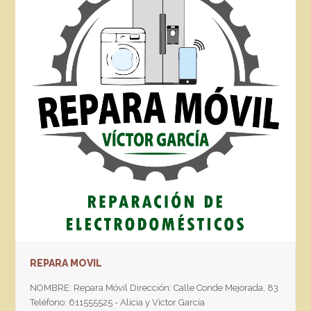
REPARA MOVIL
NOMBRE: Repara Móvil Dirección: Calle Conde Mejorada, 83
Teléfono: 611555525 - Alicia y Víctor García