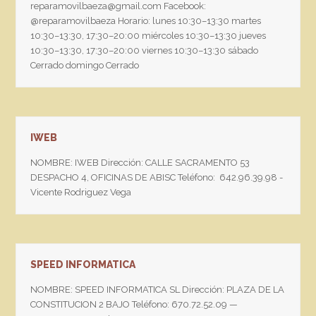
reparamovilbaeza@gmail.com Facebook:
@reparamovilbaeza Horario: lunes 10:30–13:30 martes
10:30–13:30, 17:30–20:00 miércoles 10:30–13:30 jueves
10:30–13:30, 17:30–20:00 viernes 10:30–13:30 sábado
Cerrado domingo Cerrado
IWEB
NOMBRE: IWEB Dirección: CALLE SACRAMENTO 53
DESPACHO 4, OFICINAS DE ABISC Teléfono: 642.96.39.98 -
Vicente Rodriguez Vega
SPEED INFORMATICA
NOMBRE: SPEED INFORMATICA SL Dirección: PLAZA DE LA
CONSTITUCION 2 BAJO Teléfono: 670.72.52.09 —