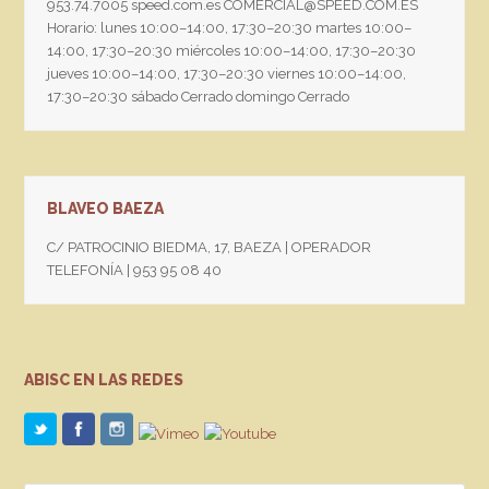
953.74.7005 speed.com.es COMERCIAL@SPEED.COM.ES
Horario: lunes 10:00–14:00, 17:30–20:30 martes 10:00–
14:00, 17:30–20:30 miércoles 10:00–14:00, 17:30–20:30
jueves 10:00–14:00, 17:30–20:30 viernes 10:00–14:00,
17:30–20:30 sábado Cerrado domingo Cerrado
BLAVEO BAEZA
C/ PATROCINIO BIEDMA, 17, BAEZA | OPERADOR
TELEFONÍA | 953 95 08 40
ABISC EN LAS REDES