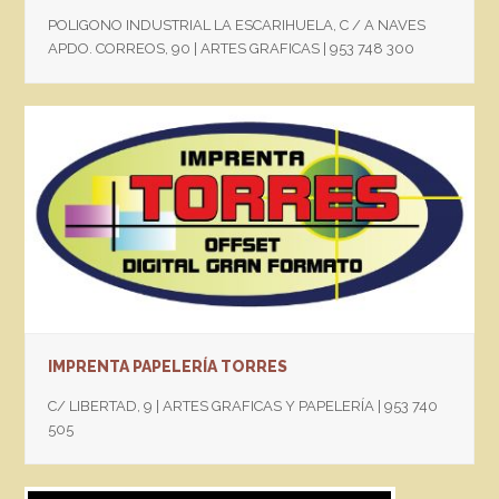
POLIGONO INDUSTRIAL LA ESCARIHUELA, C / A NAVES
APDO. CORREOS, 90 | ARTES GRAFICAS | 953 748 300
IMPRENTA PAPELERÍA TORRES
C/ LIBERTAD, 9 | ARTES GRAFICAS Y PAPELERÍA | 953 740
505