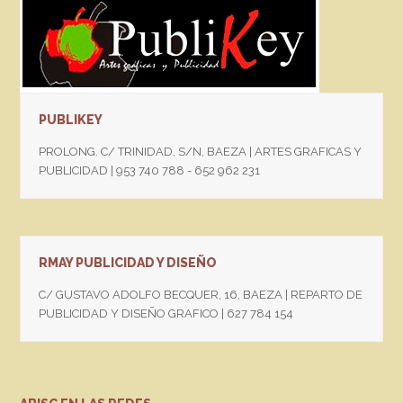
PUBLIKEY
PROLONG. C/ TRINIDAD, S/N, BAEZA | ARTES GRAFICAS Y
PUBLICIDAD | 953 740 788 - 652 962 231
RMAY PUBLICIDAD Y DISEÑO
C/ GUSTAVO ADOLFO BECQUER, 16, BAEZA | REPARTO DE
PUBLICIDAD Y DISEÑO GRAFICO | 627 784 154