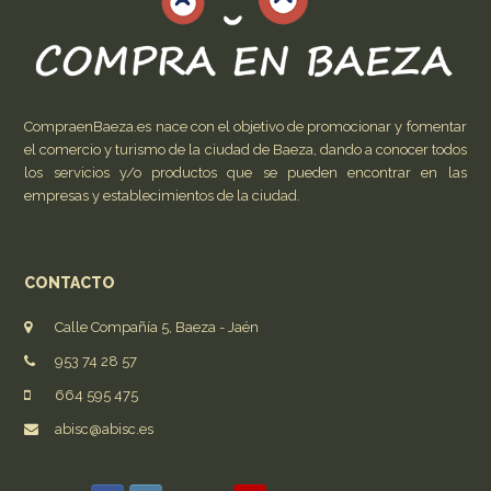
CompraenBaeza.es nace con el objetivo de promocionar y fomentar
el comercio y turismo de la ciudad de Baeza, dando a conocer todos
los servicios y/o productos que se pueden encontrar en las
empresas y establecimientos de la ciudad.
CONTACTO
Calle Compañía 5, Baeza - Jaén
953 74 28 57
664 595 475
abisc@abisc.es