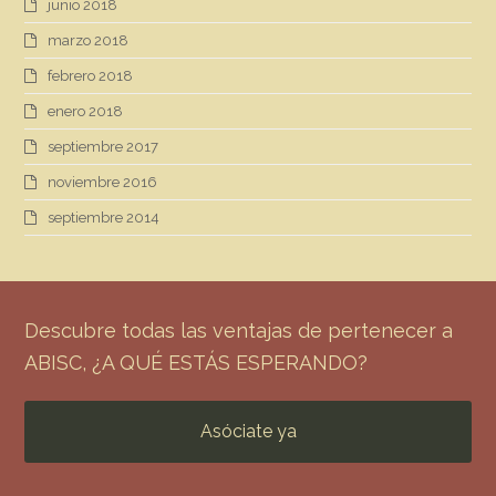
junio 2018
marzo 2018
febrero 2018
enero 2018
septiembre 2017
noviembre 2016
septiembre 2014
Descubre todas las ventajas de pertenecer a
ABISC, ¿A QUÉ ESTÁS ESPERANDO?
Asóciate ya