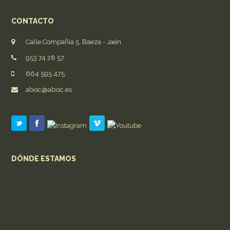
CONTACTO
Calle Compañía 5, Baeza - Jaén
953 74 28 57
664 595 475
abisc@abisc.es
DÓNDE ESTAMOS