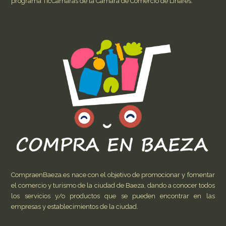
programa TicCámaras de la Cámara de Comercio de Linares.
CompraenBaeza.es nace con el objetivo de promocionar y fomentar
el comercio y turismo de la ciudad de Baeza, dando a conocer todos
los servicios y/o productos que se pueden encontrar en las
empresas y establecimientos de la ciudad.