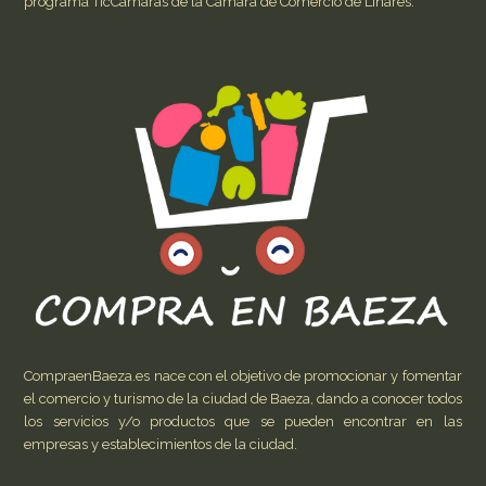
programa TicCámaras de la Cámara de Comercio de Linares.
CompraenBaeza.es nace con el objetivo de promocionar y fomentar
el comercio y turismo de la ciudad de Baeza, dando a conocer todos
los servicios y/o productos que se pueden encontrar en las
empresas y establecimientos de la ciudad.