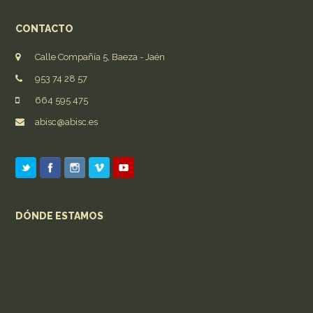
CONTACTO
Calle Compañía 5, Baeza - Jaén
953 74 28 57
664 595 475
abisc@abisc.es
DÓNDE ESTAMOS