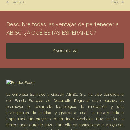
previous
next
SAESO
TAX
post:
post:
Descubre todas las ventajas de pertenecer a
ABISC, ¿A QUÉ ESTÁS ESPERANDO?
Asóciate ya
La empresa Servicios y Gestión ABISC, S.L. ha sido beneficiaria
del Fondo Europeo de Desarrollo Regional cuyo objetivo es
promover el desarrollo tecnológico, la innovación y una
investigación de calidad, y gracias al cual ha desarrollado e
implantado un proyecto de Business Analytics. Esta acción ha
tenido lugar durante 2020. Para ello ha contado con el apoyo del