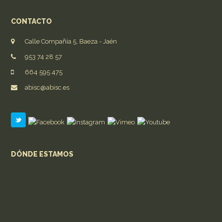
CONTACTO
Calle Compañía 5, Baeza - Jaén
953 74 28 57
664 595 475
abisc@abisc.es
DÓNDE ESTAMOS