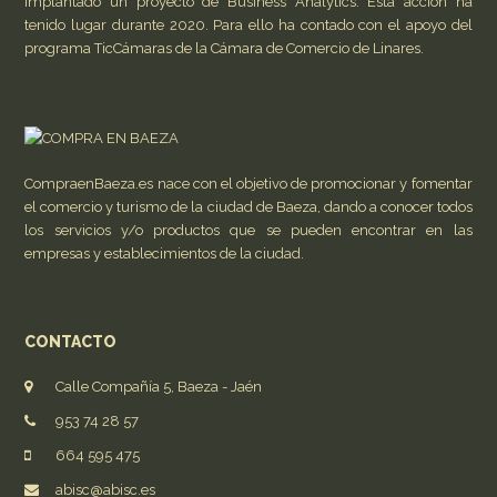
implantado un proyecto de Business Analytics. Esta acción ha
tenido lugar durante 2020. Para ello ha contado con el apoyo del
programa TicCámaras de la Cámara de Comercio de Linares.
CompraenBaeza.es nace con el objetivo de promocionar y fomentar
el comercio y turismo de la ciudad de Baeza, dando a conocer todos
los servicios y/o productos que se pueden encontrar en las
empresas y establecimientos de la ciudad.
CONTACTO
Calle Compañía 5, Baeza - Jaén
953 74 28 57
664 595 475
abisc@abisc.es