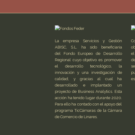
La empresa Servicios y Gestión
C
ABISC, S.L. ha sido beneficiaria
ob
del Fondo Europeo de Desarrollo
el
Regional cuyo objetivo es promover
de
el desarrollo tecnológico, la
s
innovación y una investigación de
pu
calidad, y gracias al cual ha
es
desarrollado e implantado un
proyecto de Business Analytics. Esta
acción ha tenido lugar durante 2020.
Para ello ha contado con el apoyo del
programa TicCámaras de la Cámara
de Comercio de Linares.