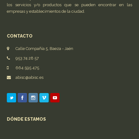
los servicios y/o productos que se pueden encontrar en las
empresas y establecimientos de la ciudad.
CONTACTO
Calle Compañía 5, Baeza - Jaén
953 74 28 57
664 595 475
abisc@abisc.es
DÓNDE ESTAMOS