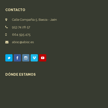
CONTACTO
Calle Compañía 5, Baeza - Jaén
953 74 28 57
664 595 475
abisc@abisc.es
DÓNDE ESTAMOS