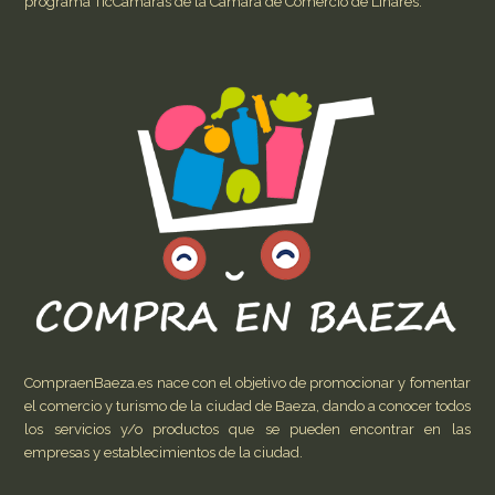
programa TicCámaras de la Cámara de Comercio de Linares.
CompraenBaeza.es nace con el objetivo de promocionar y fomentar
el comercio y turismo de la ciudad de Baeza, dando a conocer todos
los servicios y/o productos que se pueden encontrar en las
empresas y establecimientos de la ciudad.