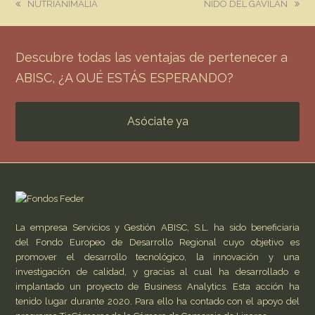
previous
next
NUTRIANIMALIA
NIDO DEL GAVILAN
post:
post:
Descubre todas las ventajas de pertenecer a
ABISC, ¿A QUÉ ESTÁS ESPERANDO?
Asóciate ya
La empresa Servicios y Gestión ABISC, S.L. ha sido beneficiaria
del Fondo Europeo de Desarrollo Regional cuyo objetivo es
promover el desarrollo tecnológico, la innovación y una
investigación de calidad, y gracias al cual ha desarrollado e
implantado un proyecto de Business Analytics. Esta acción ha
tenido lugar durante 2020. Para ello ha contado con el apoyo del