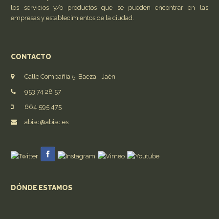
los servicios y/o productos que se pueden encontrar en las
empresas y establecimientos de la ciudad.
CONTACTO
Calle Compañía 5, Baeza - Jaén
953 74 28 57
664 595 475
abisc@abisc.es
DÓNDE ESTAMOS