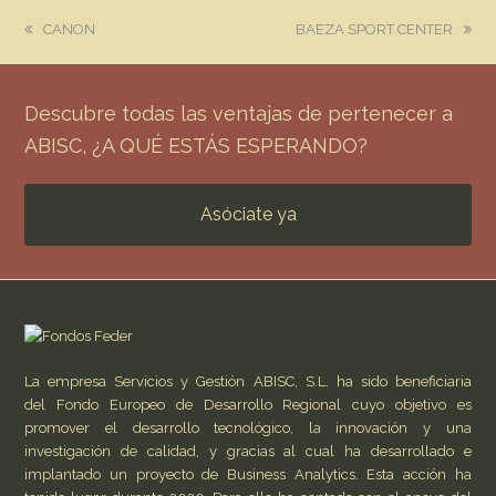
previous
next
CANON
BAEZA SPORT CENTER
post:
post:
Descubre todas las ventajas de pertenecer a
ABISC, ¿A QUÉ ESTÁS ESPERANDO?
Asóciate ya
La empresa Servicios y Gestión ABISC, S.L. ha sido beneficiaria
del Fondo Europeo de Desarrollo Regional cuyo objetivo es
promover el desarrollo tecnológico, la innovación y una
investigación de calidad, y gracias al cual ha desarrollado e
implantado un proyecto de Business Analytics. Esta acción ha