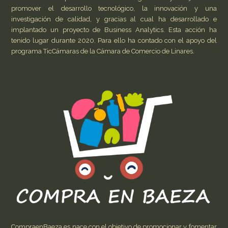
promover el desarrollo tecnológico, la innovación y una
investigación de calidad, y gracias al cual ha desarrollado e
implantado un proyecto de Business Analytics. Esta acción ha
tenido lugar durante 2020. Para ello ha contado con el apoyo del
programa TicCámaras de la Cámara de Comercio de Linares.
CompraenBaeza.es nace con el objetivo de promocionar y fomentar