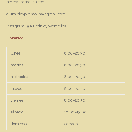
hermanosmolina.com
aluminioypvcmolina@gmail.com
Instagram: @aluminioypvcmolina
Horario:
lunes
8:00–20:30
martes
8:00–20:30
miércoles
8:00–20:30
jueves
8:00–20:30
viernes
8:00–20:30
sábado
10:00–13:00
domingo
Cerrado