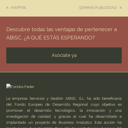
previous
next
MAPFRE
GÉMINIS PUBLICIDAD
post:
post:
Descubre todas las ventajas de pertenecer a
ABISC, ¿A QUÉ ESTÁS ESPERANDO?
Asóciate ya
La empresa Servicios y Gestión ABISC, S.L. ha sido beneficiaria
del Fondo Europeo de Desarrollo Regional cuyo objetivo es
promover el desarrollo tecnológico, la innovación y una
investigación de calidad, y gracias al cual ha desarrollado e
implantado un proyecto de Business Analytics. Esta acción ha