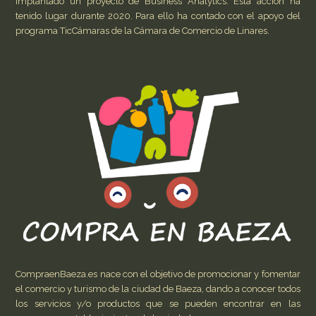
implantado un proyecto de Business Analytics. Esta acción ha
tenido lugar durante 2020. Para ello ha contado con el apoyo del
programa TicCámaras de la Cámara de Comercio de Linares.
CompraenBaeza.es nace con el objetivo de promocionar y fomentar
el comercio y turismo de la ciudad de Baeza, dando a conocer todos
los servicios y/o productos que se pueden encontrar en las