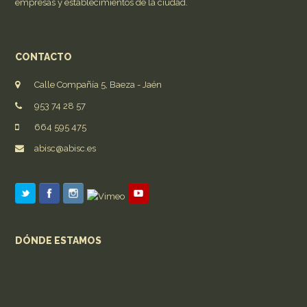
empresas y establecimientos de la ciudad.
CONTACTO
Calle Compañía 5, Baeza - Jaén
953 74 28 57
664 595 475
abisc@abisc.es
DÓNDE ESTAMOS