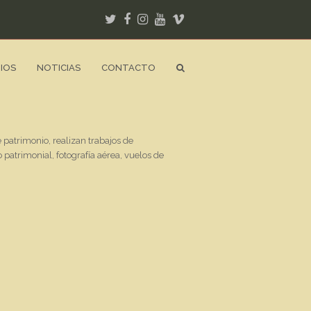
Twitter
Facebook
Instagram
Youtube
Vimeo
IOS
NOTICIAS
CONTACTO
 patrimonio, realizan trabajos de
patrimonial, fotografía aérea, vuelos de