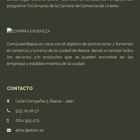
programa TicCámaras de la Cámara de Comercio de Linares.
CompraenBaeza.es nace con el objetivo de promocionar y fomentar
el comercio y turismo de la ciudad de Baeza, dando a conocer todos
los servicios y/o productos que se pueden encontrar en las
empresas y establecimientos de la ciudad.
CONTACTO
Calle Compañía 5, Baeza - Jaén
953 74 28 57
664 595 475
abisc@abisc.es