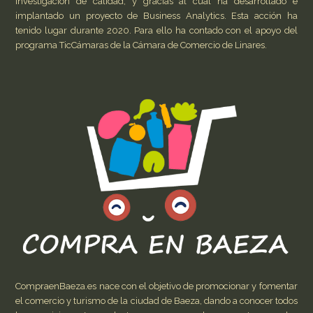
investigación de calidad, y gracias al cual ha desarrollado e
implantado un proyecto de Business Analytics. Esta acción ha
tenido lugar durante 2020. Para ello ha contado con el apoyo del
programa TicCámaras de la Cámara de Comercio de Linares.
CompraenBaeza.es nace con el objetivo de promocionar y fomentar
el comercio y turismo de la ciudad de Baeza, dando a conocer todos