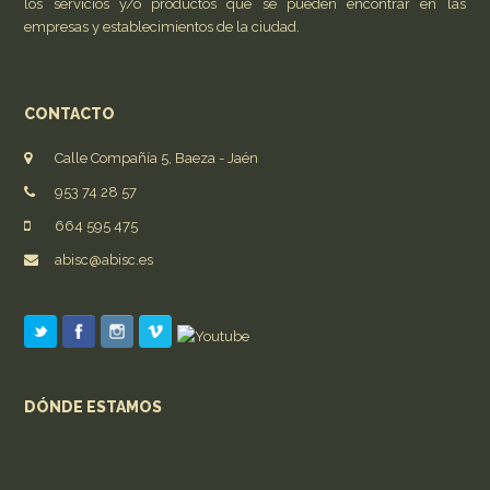
los servicios y/o productos que se pueden encontrar en las
empresas y establecimientos de la ciudad.
CONTACTO
Calle Compañía 5, Baeza - Jaén
953 74 28 57
664 595 475
abisc@abisc.es
DÓNDE ESTAMOS