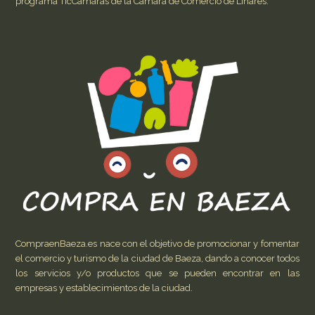
programa TicCámaras de la Cámara de Comercio de Linares.
CompraenBaeza.es nace con el objetivo de promocionar y fomentar
el comercio y turismo de la ciudad de Baeza, dando a conocer todos
los servicios y/o productos que se pueden encontrar en las
empresas y establecimientos de la ciudad.