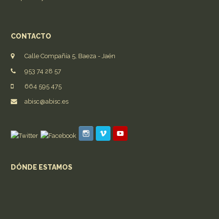
CONTACTO
Calle Compañía 5, Baeza - Jaén
953 74 28 57
664 595 475
abisc@abisc.es
DÓNDE ESTAMOS