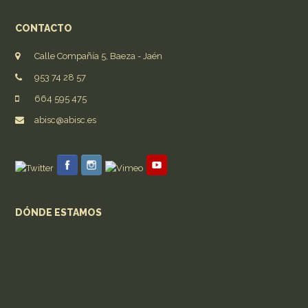
CONTACTO
Calle Compañía 5, Baeza - Jaén
953 74 28 57
664 595 475
abisc@abisc.es
DÓNDE ESTAMOS