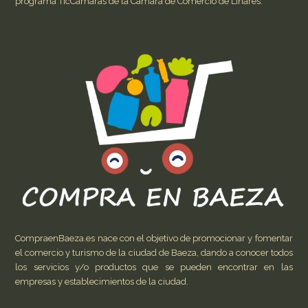
programa TicCámaras de la Cámara de Comercio de Linares.
CompraenBaeza.es nace con el objetivo de promocionar y fomentar
el comercio y turismo de la ciudad de Baeza, dando a conocer todos
los servicios y/o productos que se pueden encontrar en las
empresas y establecimientos de la ciudad.