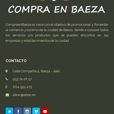
CompraenBaeza.es nace con el objetivo de promocionar y fomentar
el comercio y turismo de la ciudad de Baeza, dando a conocer todos
los servicios y/o productos que se pueden encontrar en las
empresas y establecimientos de la ciudad.
CONTACTO
Calle Compañía 5, Baeza - Jaén
953 74 28 57
664 595 475
abisc@abisc.es