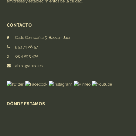
empresas y establecimientos de la ciudad.
CONTACTO
Calle Compañía 5, Baeza - Jaén
953 74 28 57
664 595 475
abisc@abisc.es
DÓNDE ESTAMOS